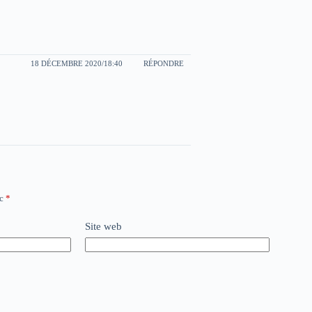
18 DÉCEMBRE 2020/18:40
RÉPONDRE
ec
*
Site web