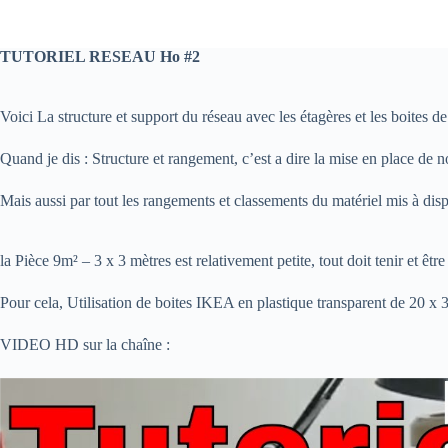
TUTORIEL RESEAU Ho #2
Voici La structure et support du réseau avec les étagères et les boites
Quand je dis : Structure et rangement, c’est a dire la mise en place de
Mais aussi par tout les rangements et classements du matériel mis à dispo
la Pièce 9m² – 3 x 3 mètres est relativement petite, tout doit tenir et êtr
Pour cela, Utilisation de boites IKEA en plastique transparent de 20 x 
VIDEO HD sur la chaîne :