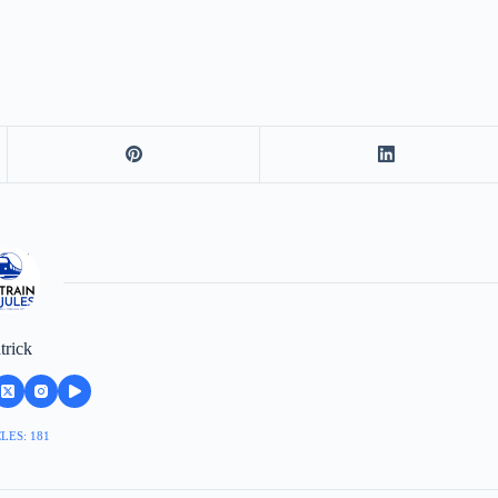
trick
LES: 181