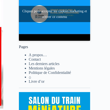
Cliquez pour accepter les cookies marketing et
activer ce contenu
Pages
A propos…
Contact
Les derniers articles
Mentions légales
Politique de Confidentialité
⌂
Livre d’or