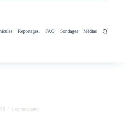
hicules
Reportages.
FAQ
Sondages
Médias
OS
1 commentaire