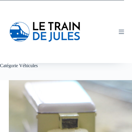
Passer
au
contenu
Catégorie
Véhicules