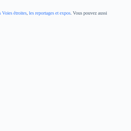
s Voies étroites
,
les reportages et expos
. Vous pouvez aussi