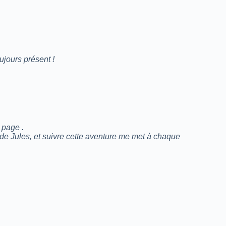
oujours présent !
 page .
 de Jules, et suivre cette aventure me met à chaque