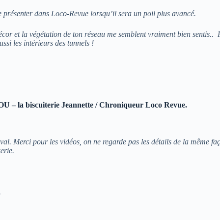
de présenter dans Loco-Revue lorsqu’il sera un poil plus avancé.
cor et la végétation de ton réseau me semblent vraiment bien sentis.. P
aussi les intérieurs des tunnels !
U – la biscuiterie Jeannette / Chroniqueur Loco Revue.
val. Merci pour les vidéos, on ne regarde pas les détails de la même faç
erie.
.