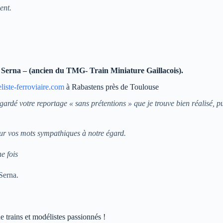
ent.
a Serna – (ancien du TMG- Train Miniature Gaillacois).
iste-ferroviaire.com
à Rabastens près de Toulouse
egardé votre reportage « sans prétentions » que je trouve bien réalisé, 
ur vos mots sympathiques à notre égard.
e fois
Serna.
 trains et modélistes passionnés !