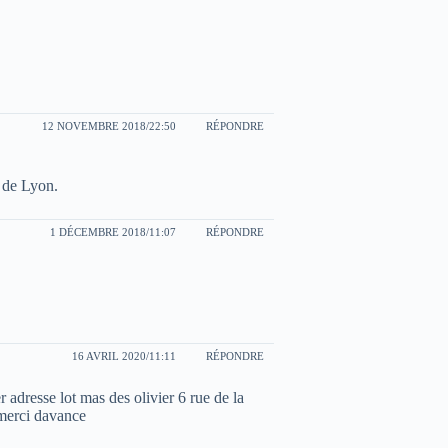
12 NOVEMBRE 2018/22:50
RÉPONDRE
e de Lyon.
1 DÉCEMBRE 2018/11:07
RÉPONDRE
16 AVRIL 2020/11:11
RÉPONDRE
adresse lot mas des olivier 6 rue de la
merci davance