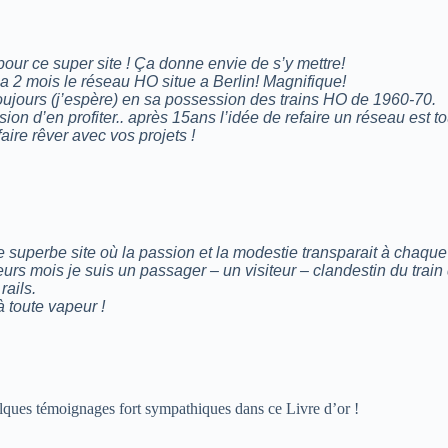
 pour ce super site ! Ça donne envie de s’y mettre!
 y a 2 mois le réseau HO situe a Berlin! Magnifique!
oujours (j’espère) en sa possession des trains HO de 1960-70.
sion d’en profiter.. après 15ans l’idée de refaire un réseau est t
aire rêver avec vos projets !
 superbe site où la passion et la modestie transparait à chaque
urs mois je suis un passager – un visiteur – clandestin du train
rails.
à toute vapeur !
lques témoignages fort sympathiques dans ce Livre d’or !