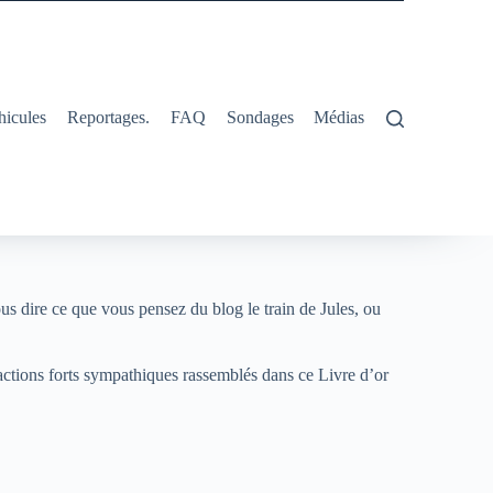
hicules
Reportages.
FAQ
Sondages
Médias
us dire ce que vous pensez du blog le train de Jules, ou
actions forts sympathiques rassemblés dans ce Livre d’or