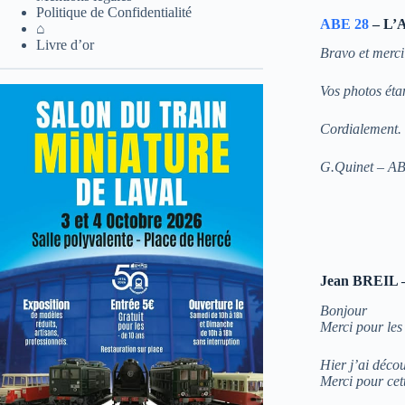
Politique de Confidentialité
ABE 28
– L’A
⌂
Livre d’or
Bravo et merci
Vos photos étan
Cordialement.
G.Quinet – A
Jean BREIL – 
Bonjour
Merci pour les
Hier j’ai découv
Merci pour cet