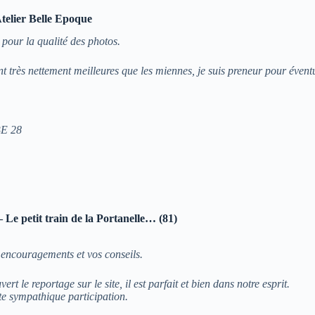
telier Belle Epoque
 pour la qualité des photos.
t très nettement meilleures que les miennes, je suis preneur pour éventu
BE 28
Le petit train de la Portanelle… (81)
 encouragements et vos conseils.
ert le reportage sur le site, il est parfait et bien dans notre esprit.
te sympathique participation.