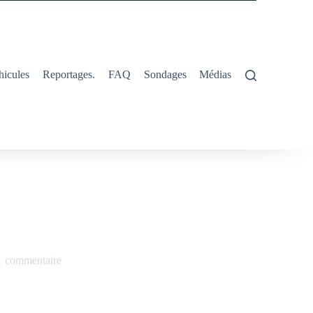
hicules
Reportages.
FAQ
Sondages
Médias
1 commentaire