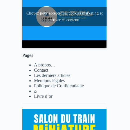
Cliquez pour accepter les cookies marketing et
activer ce contenu
Pages
A propos…
Contact
Les derniers articles
Mentions légales
Politique de Confidentialité
⌂
Livre d’or