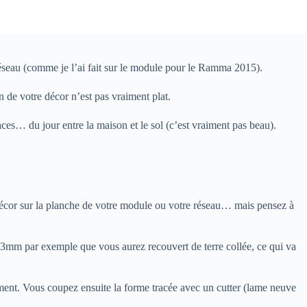
 réseau (comme je l’ai fait sur le module pour le Ramma 2015).
ain de votre décor n’est pas vraiment plat.
es… du jour entre la maison et le sol (c’est vraiment pas beau).
 décor sur la planche de votre module ou votre réseau… mais pensez à
e 3mm par exemple que vous aurez recouvert de terre collée, ce qui va
iment. Vous coupez ensuite la forme tracée avec un cutter (lame neuve