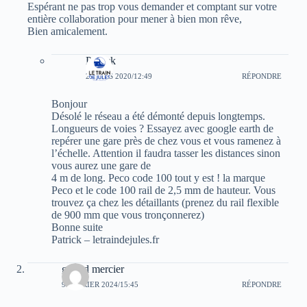
Espérant ne pas trop vous demander et comptant sur votre
entière collaboration pour mener à bien mon rêve,
Bien amicalement.
Patrick
2 MARS 2020/12:49
RÉPONDRE
Bonjour
Désolé le réseau a été démonté depuis longtemps.
Longueurs de voies ? Essayez avec google earth de
repérer une gare près de chez vous et vous ramenez à
l’échelle. Attention il faudra tasser les distances sinon
vous aurez une gare de
4 m de long. Peco code 100 tout y est ! la marque
Peco et le code 100 rail de 2,5 mm de hauteur. Vous
trouvez ça chez les détaillants (prenez du rail flexible
de 900 mm que vous tronçonnerez)
Bonne suite
Patrick – letraindejules.fr
gerard mercier
9 FÉVRIER 2024/15:45
RÉPONDRE