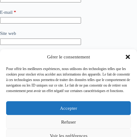
E-mail
*
Site web
Ajouter un commentaire
*
Gérer le consentement
Pour offrir les meilleures expériences, nous utilisons des technologies telles que les
cookies pour stocker et/ou accéder aux informations des appareils. Le fait de consentir
à ces technologies nous permettra de traiter des données telles que le comportement de
navigation ou les ID uniques sur ce site. Le fait de ne pas consentir ou de retirer son
consentement peut avoir un effet négatif sur certaines caractéristiques et fonctions.
Accepter
Refuser
Laisser un commentaire
Voir les préférences