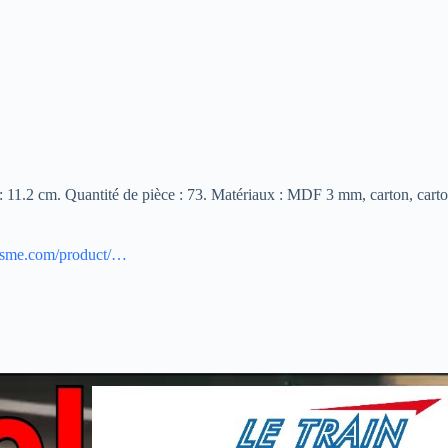
: 11.2 cm. Quantité de pièce : 73. Matériaux : MDF 3 mm, carton, cart
isme.com/product/…