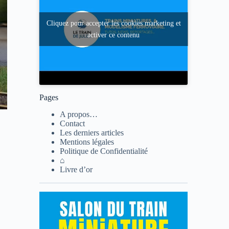
Cliquez pour accepter les cookies marketing et
activer ce contenu
Pages
A propos…
Contact
Les derniers articles
Mentions légales
Politique de Confidentialité
⌂
Livre d’or