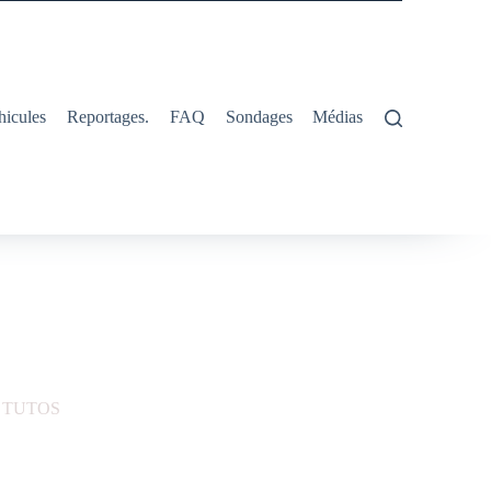
hicules
Reportages.
FAQ
Sondages
Médias
,
TUTOS