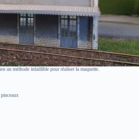
n un méthode infaillible pour réaliser la maquette.
t pinceaux