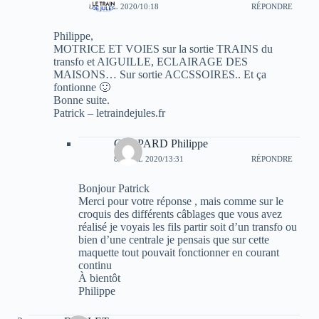
8 AVRIL 2020/10:18
RÉPONDRE
Philippe,
MOTRICE ET VOIES sur la sortie TRAINS du
transfo et AIGUILLE, ECLAIRAGE DES
MAISONS… Sur sortie ACCSSOIRES.. Et ça
fontionne 🙂
Bonne suite.
Patrick – letraindejules.fr
GASPARD Philippe
8 AVRIL 2020/13:31
RÉPONDRE
Bonjour Patrick
Merci pour votre réponse , mais comme sur le
croquis des différents câblages que vous avez
réalisé je voyais les fils partir soit d’un transfo ou
bien d’une centrale je pensais que sur cette
maquette tout pouvait fonctionner en courant
continu
À bientôt
Philippe