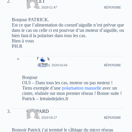
RALLET
15 AVRIL 2020/12:47
RÉPONDRE
Bonjour PATRICK.
Est ce que l’alimentation du coeurd’aiguille n’est prévue que
dans le cas ou celle ci est pourvue d’un moteur d’aiguille, ou
bien faut-il la polariser dans tous les cas.
Bien à vous
PH.R
Patrick
15 AVRIL 2020/16:04
RÉPONDRE
Bonjour
OUI – Dans tous les cas, moteur ou pas moteur !
Tiens exemple d’une
polarisation manuelle
avec un
cintre, réalisée sur mon premier réseau ! Bonne suite !
Patrick – letraindejules.fr
GASPARD
20 AVRIL 2020/18:27
RÉPONDRE
Bonsoir Patrick j’ai terminé le câblage du micro réseau