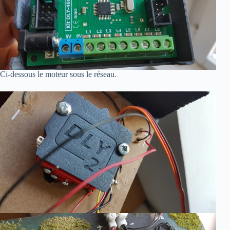
Ci-dessous le moteur sous le réseau.