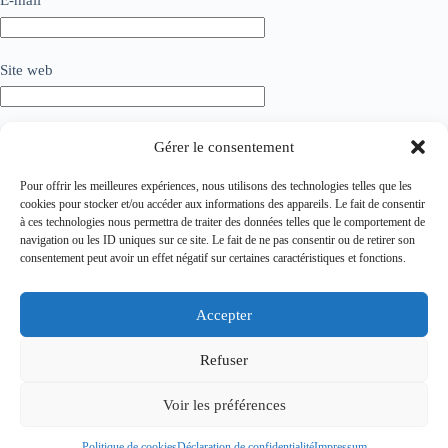
E-mail
*
Site web
Ajouter un commentaire
*
Gérer le consentement
Pour offrir les meilleures expériences, nous utilisons des technologies telles que les
cookies pour stocker et/ou accéder aux informations des appareils. Le fait de consentir
à ces technologies nous permettra de traiter des données telles que le comportement de
navigation ou les ID uniques sur ce site. Le fait de ne pas consentir ou de retirer son
consentement peut avoir un effet négatif sur certaines caractéristiques et fonctions.
Accepter
Refuser
Laisser un commentaire
Voir les préférences
Politique de cookies
Déclaration de confidentialité
Impressum